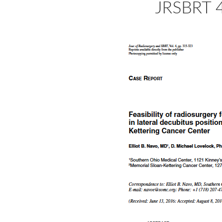
JRSBRT 4